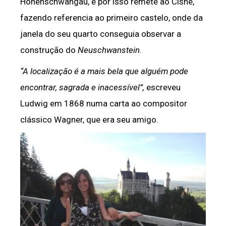
Hohenschwangau, e por isso remete ao Cisne,
fazendo referencia ao primeiro castelo, onde da
janela do seu quarto conseguia observar a
construção do
Neuschwanstein
.
“A localização é a mais bela que alguém pode
encontrar, sagrada e inacessível”,
escreveu
Ludwig em 1868 numa carta ao compositor
clássico Wagner, que era seu amigo.