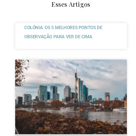
Esses Artigos
COLÔNIA: OS 5 MELHORES PONTOS DE
OBSERVAÇÃO PARA VER DE CIMA