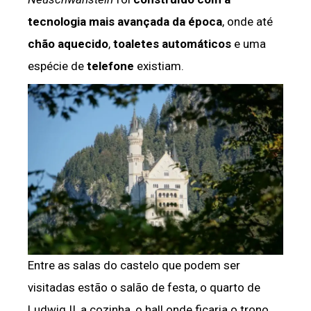
tecnologia mais avançada da época
, onde até
chão aquecido
,
toaletes automáticos
e uma
espécie de
telefone
existiam.
Entre as salas do castelo que podem ser
visitadas estão o salão de festa, o quarto de
Ludwig II, a cozinha, o hall onde ficaria o trono,