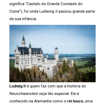
significa “Castelo do Grande Condado do
Cisne”), foi onde Ludwing II passou grande parte
de sua infância.
Ludwig II
é quem faz com que a história do
Neuschwanstein
seja tão especial. Ele é
conhecido na Alemanha como o
rei louco
, uma