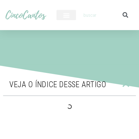
PILOTO AUTOMÁTICO
VEJA O ÍNDICE DESSE ARTIGO