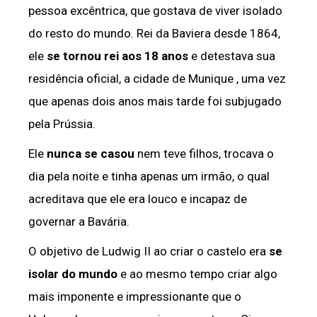
pessoa excêntrica, que gostava de viver isolado
do resto do mundo. Rei da Baviera desde 1864,
ele
se tornou rei aos 18 anos
e detestava sua
residência oficial, a cidade de Munique , uma vez
que apenas dois anos mais tarde foi subjugado
pela Prússia.
Ele
nunca se casou
nem teve filhos, trocava o
dia pela noite e tinha apenas um irmão, o qual
acreditava que ele era louco e incapaz de
governar a Bavária.
O objetivo de Ludwig II ao criar o castelo era
se
isolar do mundo
e ao mesmo tempo criar algo
mais imponente e impressionante que o