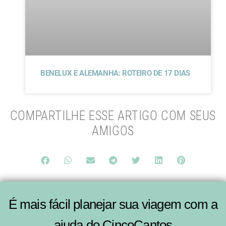
BENELUX E ALEMANHA: ROTEIRO DE 17 DIAS
COMPARTILHE ESSE ARTIGO COM SEUS
AMIGOS
É mais fácil planejar sua viagem com a
ajuda do CincoCantos