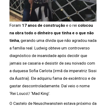
Foram
17 anos de construção
e o rei
colocou
na obra todo o dinheiro que tinha e o que não
tinha
, gerando uma dívida que não agradou nada
a família real. Ludwig obteve um controverso
diagnóstico de insanidade após decidir que
jamais se casaria e desistir de seu noivado com
a duquesa Sofia Carlota (irmã da imperatriz Sissi
da Áustria). Ele adquiriu fama de excêntrico e de
gastar descontroladamente. Daí veio o nome
‘Rei Louco’/ ‘Mad King’.
O Castelo de Neuschwanstein estava próximo da