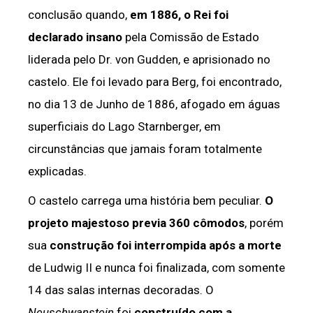
conclusão quando,
em 1886, o Rei foi
declarado insano
pela Comissão de Estado
liderada pelo Dr. von Gudden, e aprisionado no
castelo. Ele foi levado para Berg, foi encontrado,
no dia 13 de Junho de 1886, afogado em águas
superficiais do Lago Starnberger, em
circunstâncias que jamais foram totalmente
explicadas.
O castelo carrega uma história bem peculiar.
O
projeto majestoso previa 360 cômodos
, porém
sua
construção foi interrompida após a morte
de Ludwig II e nunca foi finalizada, com somente
14 das salas internas decoradas. O
Neuschwanstein
foi
construído com a