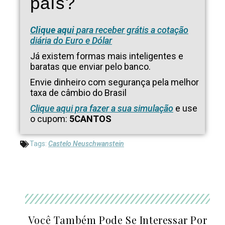
país?
Clique aqui
para receber grátis a cotação
diária do Euro e Dólar
Já existem formas mais inteligentes e
baratas que enviar pelo banco.
Envie dinheiro com segurança pela melhor
taxa de câmbio do Brasil
Clique aqui pra fazer a sua simulação
e use
o cupom:
5CANTOS
Tags:
Castelo Neuschwanstein
Você Também Pode Se Interessar Por