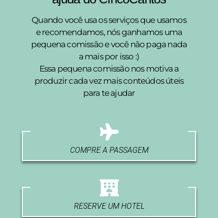
Quando você usa os serviços que usamos
e recomendamos, nós ganhamos uma
pequena comissão e você não paga nada
a mais por isso :)
Essa pequena comissão nos motiva a
produzir cada vez mais conteúdos úteis
para te ajudar
COMPRE A PASSAGEM
RESERVE UM HOTEL