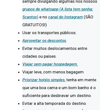
sempre divulgando algumas nos nossos
grupos de whatsapp (A lista tem senha:
5cantos)
e no
canal do Instagram
(SÃO
GRATUITOS!)
Usar os transportes públicos.
Aproveitar os descontos
.
Evitar muitos deslocamentos entre
cidades ou países.
Viajar sem pagar hospedagem.
Viajar leve, com menos bagagem
Priorizar hotéis simples
, tenha em mente
que uma boa cama e um bom banho é o
suficiente para desbravar um destino.
Evitar a alta temporada do destino.