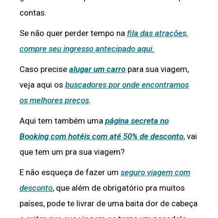
contas.
Se não quer perder tempo na
fila das atrações,
compre seu ingresso antecipado aqui.
Caso precise
alugar um carro
para sua viagem,
veja aqui os
buscadores por onde encontramos
os melhores preços
.
Aqui tem também uma
página secreta no
Booking com hotéis com até 50% de desconto
, vai
que tem um pra sua viagem?
E não esqueça de fazer um
seguro viagem com
desconto
, que além de obrigatório pra muitos
países, pode te livrar de uma baita dor de cabeça