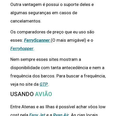
Outra vantagem é possui o suporte deles e
algumas seguranças em casos de
cancelamentos.
Os comparadores de preço que eu uso são
esses:
FerryScanner
(O mais amigável) e o
Ferryhopper
.
Nem sempre esses sites mostram a
disponibilidade com tanta antecedência e nem a
frequência dos barcos. Para buscar a frequência,
veja no site da
GTP
.
USANDO
AVIÃO
Entre Atenas e as Ilhas é possível achar vôos low
cost pela
Easy Jet
e a
Ryan Air
. As cias locais