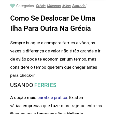
Categorias:
Grécia
,
Míconos
,
Milos
,
Santorini
Como Se Deslocar De Uma
Ilha Para Outra Na Grécia
Sempre busque e compare ferries e vôos, as
vezes a diferença de valor não é tão grande e ir
de avião pode te economizar um tempo, mas
considere o tempo que tem que chegar antes
para check-in.
USANDO
FERRIES
A opção mais
barata e prática
. Existem
várias empresas que fazem os trajetos entre as
ilhas, as mais famosas são a
Hellenic