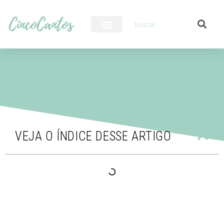
PILOTO AUTOMÁTICO
VEJA O ÍNDICE DESSE ARTIGO