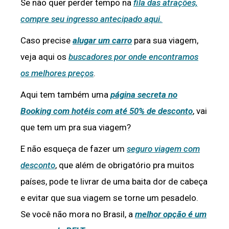
Se não quer perder tempo na
fila das atrações,
compre seu ingresso antecipado aqui.
Caso precise
alugar um carro
para sua viagem,
veja aqui os
buscadores por onde encontramos
os melhores preços
.
Aqui tem também uma
página secreta no
Booking com hotéis com até 50% de desconto
, vai
que tem um pra sua viagem?
E não esqueça de fazer um
seguro viagem com
desconto
, que além de obrigatório pra muitos
países, pode te livrar de uma baita dor de cabeça
e evitar que sua viagem se torne um pesadelo.
Se você não mora no Brasil, a
melhor opção é um