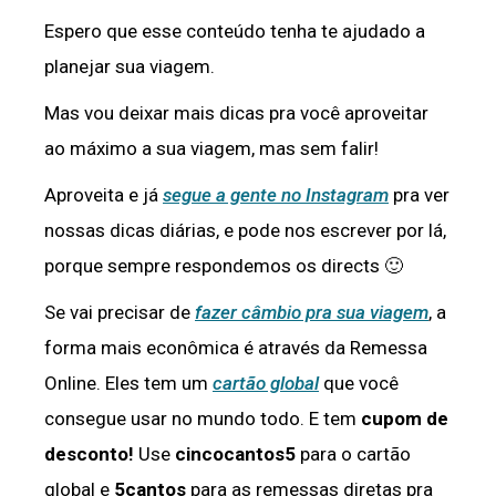
Espero que esse conteúdo tenha te ajudado a
planejar sua viagem.
Mas vou deixar mais dicas pra você aproveitar
ao máximo a sua viagem, mas sem falir!
Aproveita e já
segue a gente no Instagram
pra ver
nossas dicas diárias, e pode nos escrever por lá,
porque sempre respondemos os directs 🙂
Se vai precisar de
fazer câmbio pra sua viagem
, a
forma mais econômica é através da Remessa
Online. Eles tem um
cartão global
que você
consegue usar no mundo todo. E tem
cupom de
desconto!
Use
cincocantos5
para o cartão
global e
5cantos
para as remessas diretas pra