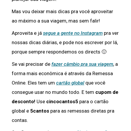
Mas vou deixar mais dicas pra você aproveitar
ao máximo a sua viagem, mas sem falir!
Aproveita e já
segue a gente no Instagram
pra ver
nossas dicas diárias, e pode nos escrever por lá,
porque sempre respondemos os directs 🙂
Se vai precisar de
fazer câmbio pra sua viagem
, a
forma mais econômica é através da Remessa
Online. Eles tem um
cartão global
que você
consegue usar no mundo todo. E tem
cupom de
desconto!
Use
cincocantos5
para o cartão
global e
5cantos
para as remessas diretas pra
contas.