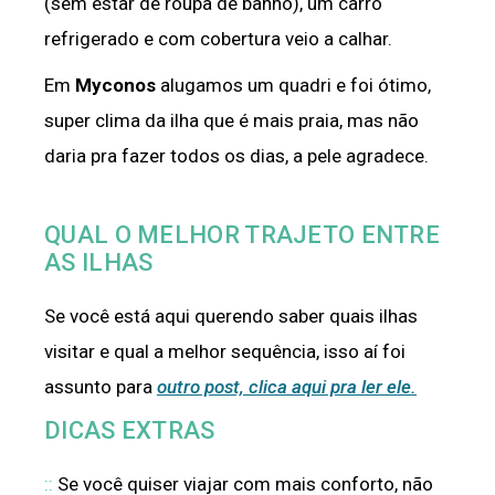
(sem estar de roupa de banho), um carro
refrigerado e com cobertura veio a calhar.
Em
Myconos
alugamos um quadri e foi ótimo,
super clima da ilha que é mais praia, mas não
daria pra fazer todos os dias, a pele agradece.
QUAL O MELHOR TRAJETO ENTRE
AS ILHAS
Se você está aqui querendo saber quais ilhas
visitar e qual a melhor sequência, isso aí foi
assunto para
outro post, clica aqui pra ler ele.
DICAS EXTRAS
::
Se você quiser viajar com mais conforto, não