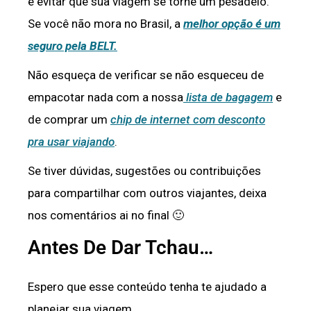
e evitar que sua viagem se torne um pesadelo.
Se você não mora no Brasil, a
melhor opção é um
seguro pela BELT.
Não esqueça de verificar se não esqueceu de
empacotar nada com a nossa
lista de bagagem
e
de comprar um
chip de internet com desconto
pra usar viajando
.
Se tiver dúvidas, sugestões ou contribuições
para compartilhar com outros viajantes, deixa
nos comentários ai no final 🙂
Antes De Dar Tchau…
Espero que esse conteúdo tenha te ajudado a
planejar sua viagem.