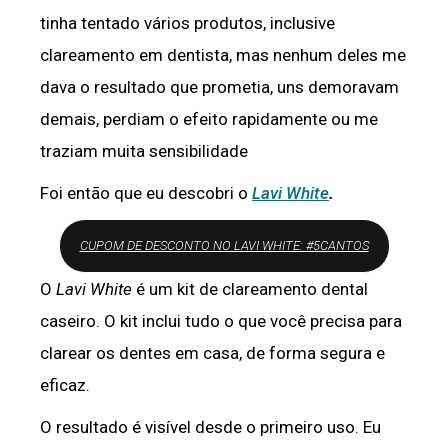
tinha tentado vários produtos, inclusive
clareamento em dentista, mas nenhum deles me
dava o resultado que prometia, uns demoravam
demais, perdiam o efeito rapidamente ou me
traziam muita sensibilidade
Foi então que eu descobri o
Lavi White
.
CUPOM DE DESCONTO NO LAVI WHITE: #5CANTOS
O
Lavi White
é um kit de clareamento dental
caseiro. O kit inclui tudo o que você precisa para
clarear os dentes em casa, de forma segura e
eficaz.
O resultado é visível desde o primeiro uso. Eu