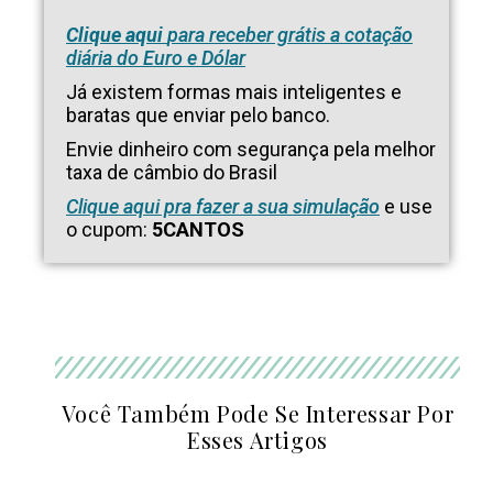
Clique aqui
para receber grátis a cotação
diária do Euro e Dólar
Já existem formas mais inteligentes e
baratas que enviar pelo banco.
Envie dinheiro com segurança pela melhor
taxa de câmbio do Brasil
Clique aqui pra fazer a sua simulação
e use
o cupom:
5CANTOS
Você Também Pode Se Interessar Por
Esses Artigos