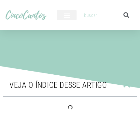
PILOTO AUTOMÁTICO
VEJA O ÍNDICE DESSE ARTIGO