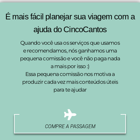
É mais fácil planejar sua viagem com a
ajuda do CincoCantos
Quando você usa os serviços que usamos
e recomendamos, nós ganhamos uma
pequena comissão e você não paga nada
a mais por isso :)
Essa pequena comissão nos motiva a
produzir cada vez mais conteúdos úteis
para te ajudar
COMPRE A PASSAGEM