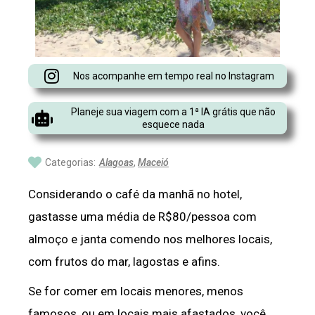
Nos acompanhe em tempo real no Instagram
Planeje sua viagem com a 1ª IA grátis que não
esquece nada
Categorias:
Alagoas
,
Maceió
Considerando o café da manhã no hotel,
gastasse uma média de R$80/pessoa com
almoço e janta comendo nos melhores locais,
com frutos do mar, lagostas e afins.
Se for comer em locais menores, menos
famosos, ou em locais mais afastados, você