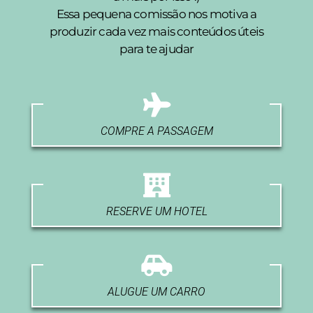
Essa pequena comissão nos motiva a
produzir cada vez mais conteúdos úteis
para te ajudar
COMPRE A PASSAGEM
RESERVE UM HOTEL
ALUGUE UM CARRO