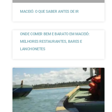
MACEIÓ: O QUE SABER ANTES DE IR
ONDE COMER BEM E BARATO EM MACEIÓ:
MELHORES RESTAURANTES, BARES E
LANCHONETES