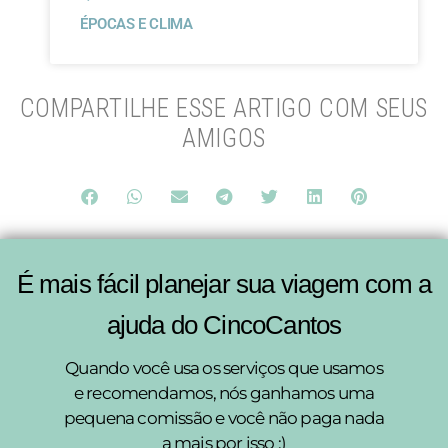
ÉPOCAS E CLIMA
COMPARTILHE ESSE ARTIGO COM SEUS
AMIGOS
É mais fácil planejar sua viagem com a
ajuda do CincoCantos
Quando você usa os serviços que usamos
e recomendamos, nós ganhamos uma
pequena comissão e você não paga nada
a mais por isso :)