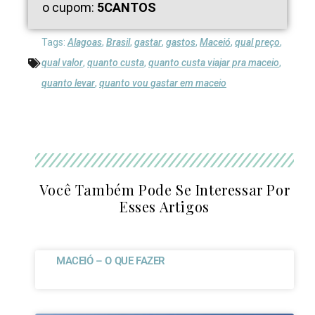
o cupom:
5CANTOS
Tags:
Alagoas
,
Brasil
,
gastar
,
gastos
,
Maceió
,
qual preço
,
qual valor
,
quanto custa
,
quanto custa viajar pra maceio
,
quanto levar
,
quanto vou gastar em maceio
Você Também Pode Se Interessar Por
Esses Artigos
MACEIÓ – O QUE FAZER