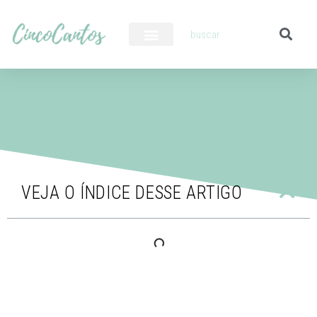
PILOTO AUTOMÁTICO
VEJA O ÍNDICE DESSE ARTIGO