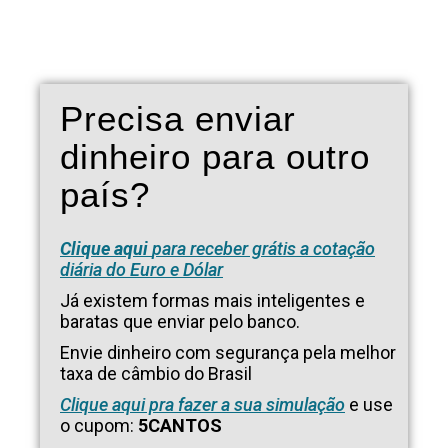
Precisa enviar
dinheiro para outro
país?
Clique aqui
para receber grátis a cotação
diária do Euro e Dólar
Já existem formas mais inteligentes e
baratas que enviar pelo banco.
Envie dinheiro com segurança pela melhor
taxa de câmbio do Brasil
Clique aqui pra fazer a sua simulação
e use
o cupom:
5CANTOS