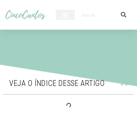
PILOTO AUTOMÁTICO
VEJA O ÍNDICE DESSE ARTIGO