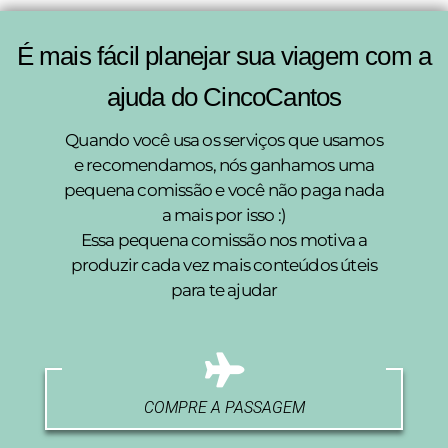
É mais fácil planejar sua viagem com a
ajuda do CincoCantos
Quando você usa os serviços que usamos
e recomendamos, nós ganhamos uma
pequena comissão e você não paga nada
a mais por isso :)
Essa pequena comissão nos motiva a
produzir cada vez mais conteúdos úteis
para te ajudar
COMPRE A PASSAGEM