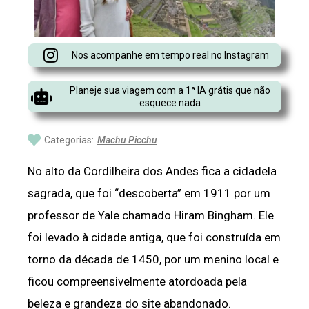
Nos acompanhe em tempo real no Instagram
Planeje sua viagem com a 1ª IA grátis que não
esquece nada
Categorias:
Machu Picchu
No alto da Cordilheira dos Andes fica a cidadela
sagrada, que foi “descoberta” em 1911 por um
professor de Yale chamado Hiram Bingham. Ele
foi levado à cidade antiga, que foi construída em
torno da década de 1450, por um menino local e
ficou compreensivelmente atordoada pela
beleza e grandeza do site abandonado.