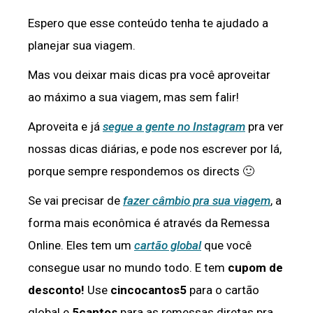
Espero que esse conteúdo tenha te ajudado a
planejar sua viagem.
Mas vou deixar mais dicas pra você aproveitar
ao máximo a sua viagem, mas sem falir!
Aproveita e já
segue a gente no Instagram
pra ver
nossas dicas diárias, e pode nos escrever por lá,
porque sempre respondemos os directs 🙂
Se vai precisar de
fazer câmbio pra sua viagem
, a
forma mais econômica é através da Remessa
Online. Eles tem um
cartão global
que você
consegue usar no mundo todo. E tem
cupom de
desconto!
Use
cincocantos5
para o cartão
global e
5cantos
para as remessas diretas pra