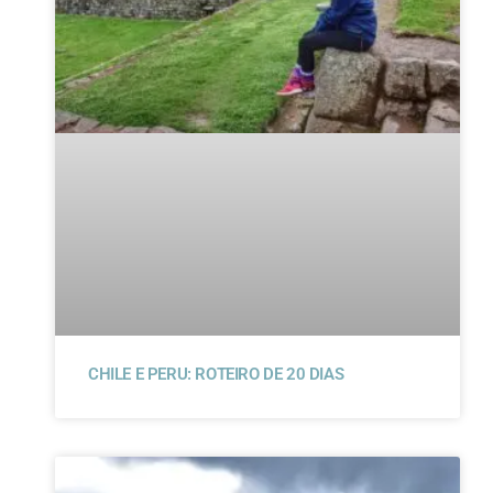
CHILE E PERU: ROTEIRO DE 20 DIAS