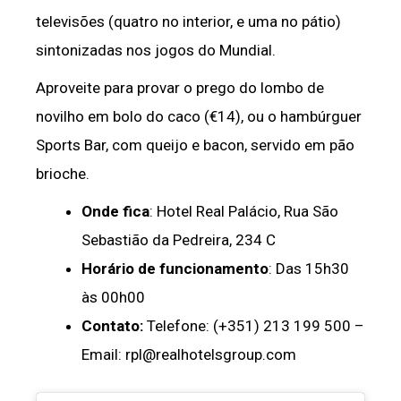
televisões (quatro no interior, e uma no pátio)
sintonizadas nos jogos do Mundial.
Aproveite para provar o prego do lombo de
novilho em bolo do caco (€14), ou o hambúrguer
Sports Bar, com queijo e bacon, servido em pão
brioche.
Onde fica
: Hotel Real Palácio, Rua São
Sebastião da Pedreira, 234 C
Horário de funcionamento
: Das 15h30
às 00h00
Contato:
Telefone: (+351) 213 199 500 –
Email: rpl@realhotelsgroup.com