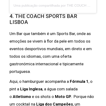
Uma publicação compartilhada por THE COUCH SPORTS BAR (@thecouch.sportsbar)
4. THE COACH SPORTS BAR
LISBOA
Um Bar que também é um Sports Bar, onde as
emoções se vivem à flor da pele em todos os
eventos desportivos mundiais, em direto e em
todos os idiomas, com uma oferta
gastronómica internacional e tipicamente
portuguesa.
Aqui, o hamburguer acompanha a
Fórmula 1
, o
pint a
Liga Inglesa
, a água com salada
o
Atletismo
e os shots o
Moto GP.
Porque não
um cocktail na
Liga dos Campeões
, um