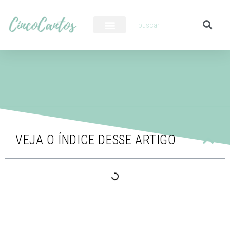
PILOTO AUTOMÁTICO
VEJA O ÍNDICE DESSE ARTIGO