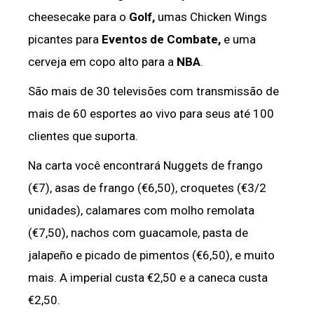
cheesecake para o
Golf,
umas Chicken Wings
picantes para
Eventos de Combate,
e uma
cerveja em copo alto para a
NBA
.
São mais de 30 televisões com transmissão de
mais de 60 esportes ao vivo para seus até 100
clientes que suporta.
Na carta você encontrará Nuggets de frango
(€7), asas de frango (€6,50), croquetes (€3/2
unidades), calamares com molho remolata
(€7,50), nachos com guacamole, pasta de
jalapeño e picado de pimentos (€6,50), e muito
mais. A imperial custa €2,50 e a caneca custa
€2,50.