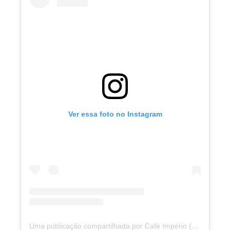
Ver essa foto no Instagram
Uma publicação compartilhada por Café Império (@cafeimperio)