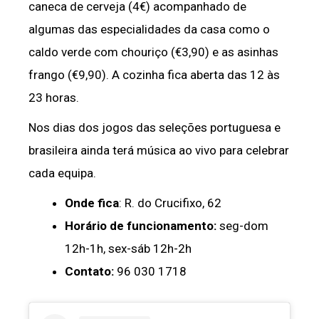
caneca de cerveja (4€) acompanhado de
algumas das especialidades da casa como o
caldo verde com chouriço (€3,90) e as asinhas
frango (€9,90). A cozinha fica aberta das 12 às
23 horas.
Nos dias dos jogos das seleções portuguesa e
brasileira ainda terá música ao vivo para celebrar
cada equipa.
Onde fica
: R. do Crucifixo, 62
Horário de funcionamento:
seg-dom
12h-1h, sex-sáb 12h-2h
Contato:
96 030 1718