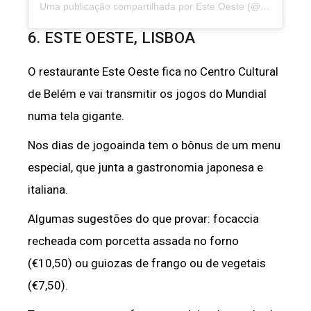
Uma publicação compartilhada por Este Oeste (@este_oeste)
6. ESTE OESTE, LISBOA
O restaurante Este Oeste fica no Centro Cultural
de Belém e vai transmitir os jogos do Mundial
numa tela gigante.
Nos dias de jogoainda tem o bônus de um menu
especial, que junta a gastronomia japonesa e
italiana.
Algumas sugestões do que provar: focaccia
recheada com porcetta assada no forno
(€10,50) ou guiozas de frango ou de vegetais
(€7,50).