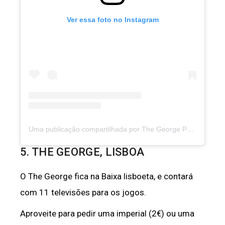
Ver essa foto no Instagram
Uma publicação compartilhada por The George Pub (@the_george_lisbon)
5. THE GEORGE, LISBOA
O The George fica na Baixa lisboeta, e contará
com 11 televisões para os jogos.
Aproveite para pedir uma imperial (2€) ou uma