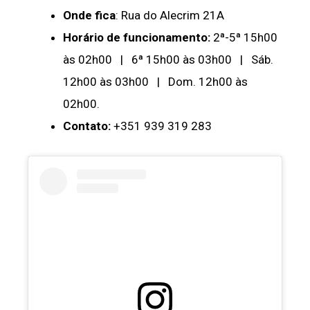
Onde fica
: Rua do Alecrim 21A
Horário de funcionamento:
2ª-5ª 15h00
às 02h00 | 6ª 15h00 às 03h00 | Sáb.
12h00 às 03h00 | Dom. 12h00 às
02h00.
Contato:
+351 939 319 283