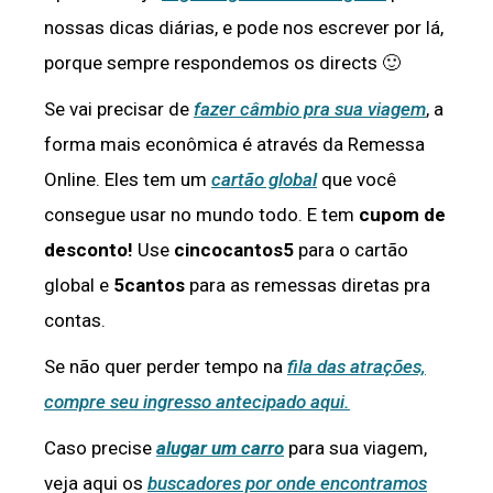
nossas dicas diárias, e pode nos escrever por lá,
porque sempre respondemos os directs 🙂
Se vai precisar de
fazer câmbio pra sua viagem
, a
forma mais econômica é através da Remessa
Online. Eles tem um
cartão global
que você
consegue usar no mundo todo. E tem
cupom de
desconto!
Use
cincocantos5
para o cartão
global e
5cantos
para as remessas diretas pra
contas.
Se não quer perder tempo na
fila das atrações,
compre seu ingresso antecipado aqui.
Caso precise
alugar um carro
para sua viagem,
veja aqui os
buscadores por onde encontramos