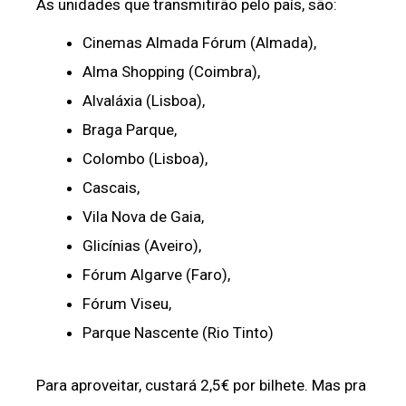
As unidades que transmitirão pelo país, são:
Cinemas Almada Fórum (Almada),
Alma Shopping (Coimbra),
Alvaláxia (Lisboa),
Braga Parque,
Colombo (Lisboa),
Cascais,
Vila Nova de Gaia,
Glicínias (Aveiro),
Fórum Algarve (Faro),
Fórum Viseu,
Parque Nascente (Rio Tinto)
Para aproveitar, custará 2,5€ por bilhete. Mas pra