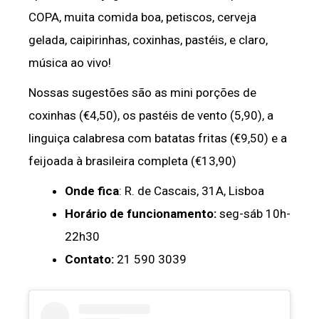
COPA, muita comida boa, petiscos, cerveja
gelada, caipirinhas, coxinhas, pastéis, e claro,
música ao vivo!
Nossas sugestões são as mini porções de
coxinhas (€4,50), os pastéis de vento (5,90), a
linguiça calabresa com batatas fritas (€9,50) e a
feijoada à brasileira completa (€13,90)
Onde fica
: R. de Cascais, 31A, Lisboa
Horário de funcionamento:
seg-sáb 10h-
22h30
Contato:
21 590 3039