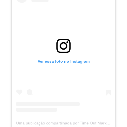
Ver essa foto no Instagram
Uma publicação compartilhada por Time Out Market Lisboa (@timeoutmarketlisboa)