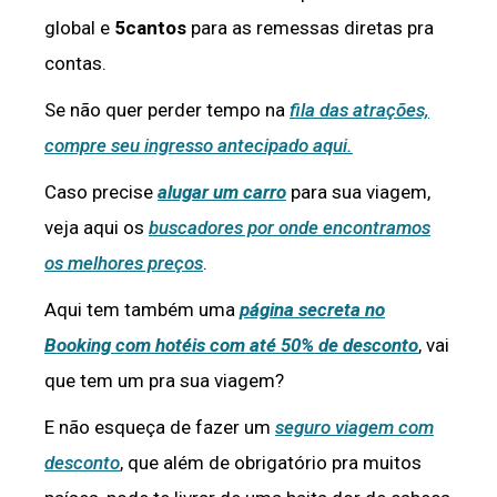
global e
5cantos
para as remessas diretas pra
contas.
Se não quer perder tempo na
fila das atrações,
compre seu ingresso antecipado aqui.
Caso precise
alugar um carro
para sua viagem,
veja aqui os
buscadores por onde encontramos
os melhores preços
.
Aqui tem também uma
página secreta no
Booking com hotéis com até 50% de desconto
, vai
que tem um pra sua viagem?
E não esqueça de fazer um
seguro viagem com
desconto
, que além de obrigatório pra muitos