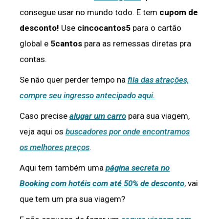
consegue usar no mundo todo. E tem
cupom de
desconto!
Use
cincocantos5
para o cartão
global e
5cantos
para as remessas diretas pra
contas.
Se não quer perder tempo na
fila das atrações,
compre seu ingresso antecipado aqui.
Caso precise
alugar um carro
para sua viagem,
veja aqui os
buscadores por onde encontramos
os melhores preços
.
Aqui tem também uma
página secreta no
Booking com hotéis com até 50% de desconto
, vai
que tem um pra sua viagem?