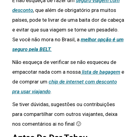
E não esqueça de fazer um
seguro viagem com
desconto
, que além de obrigatório pra muitos
países, pode te livrar de uma baita dor de cabeça
e evitar que sua viagem se torne um pesadelo.
Se você não mora no Brasil, a
melhor opção é um
seguro pela BELT.
Não esqueça de verificar se não esqueceu de
empacotar nada com a nossa
lista de bagagem
e
de comprar um
chip de internet com desconto
pra usar viajando
.
Se tiver dúvidas, sugestões ou contribuições
para compartilhar com outros viajantes, deixa
nos comentários ai no final 🙂