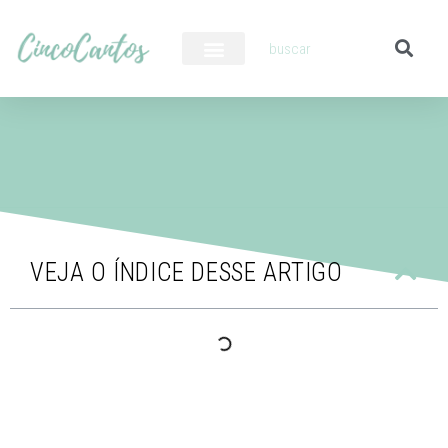
PILOTO AUTOMÁTICO
VEJA O ÍNDICE DESSE ARTIGO