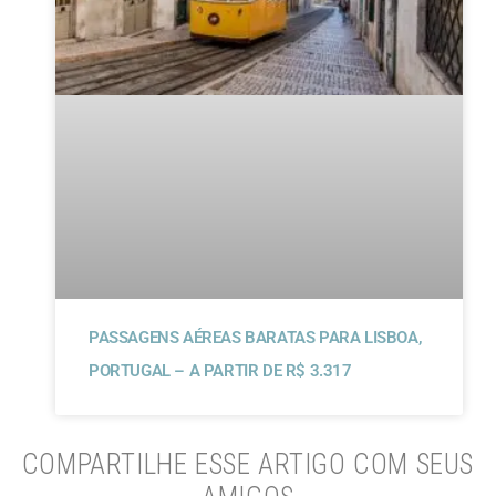
PASSAGENS AÉREAS BARATAS PARA LISBOA,
PORTUGAL – A PARTIR DE R$ 3.317
COMPARTILHE ESSE ARTIGO COM SEUS