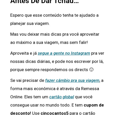
Antes De Dar Tchau…
Espero que esse conteúdo tenha te ajudado a
planejar sua viagem.
Mas vou deixar mais dicas pra você aproveitar
ao máximo a sua viagem, mas sem falir!
Aproveita e já
segue a gente no Instagram
pra ver
nossas dicas diárias, e pode nos escrever por lá,
porque sempre respondemos os directs 🙂
Se vai precisar de
fazer câmbio pra sua viagem
, a
forma mais econômica é através da Remessa
Online. Eles tem um
cartão global
que você
consegue usar no mundo todo. E tem
cupom de
desconto!
Use
cincocantos5
para o cartão