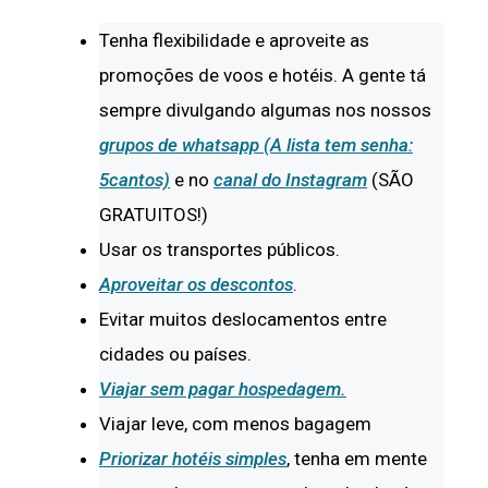
Tenha flexibilidade e aproveite as
promoções de voos e hotéis. A gente tá
sempre divulgando algumas nos nossos
grupos de whatsapp (A lista tem senha:
5cantos)
e no
canal do Instagram
(SÃO
GRATUITOS!)
Usar os transportes públicos.
Aproveitar os descontos
.
Evitar muitos deslocamentos entre
cidades ou países.
Viajar sem pagar hospedagem.
Viajar leve, com menos bagagem
Priorizar hotéis simples
, tenha em mente