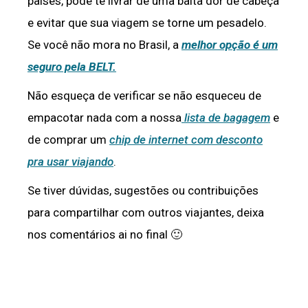
países, pode te livrar de uma baita dor de cabeça
e evitar que sua viagem se torne um pesadelo.
Se você não mora no Brasil, a
melhor opção é um
seguro pela BELT.
Não esqueça de verificar se não esqueceu de
empacotar nada com a nossa
lista de bagagem
e
de comprar um
chip de internet com desconto
pra usar viajando
.
Se tiver dúvidas, sugestões ou contribuições
para compartilhar com outros viajantes, deixa
nos comentários ai no final 🙂