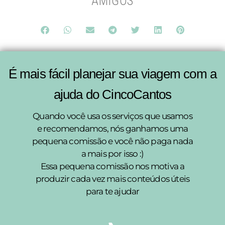
AMIGOS
É mais fácil planejar sua viagem com a
ajuda do CincoCantos
Quando você usa os serviços que usamos
e recomendamos, nós ganhamos uma
pequena comissão e você não paga nada
a mais por isso :)
Essa pequena comissão nos motiva a
produzir cada vez mais conteúdos úteis
para te ajudar