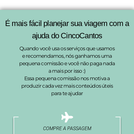
É mais fácil planejar sua viagem com a
ajuda do CincoCantos
Quando você usa os serviços que usamos
e recomendamos, nós ganhamos uma
pequena comissão e você não paga nada
a mais por isso :)
Essa pequena comissão nos motiva a
produzir cada vez mais conteúdos úteis
para te ajudar
COMPRE A PASSAGEM