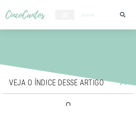
PILOTO AUTOMÁTICO
VEJA O ÍNDICE DESSE ARTIGO