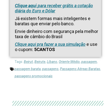
Clique aqui
para receber grátis a cotação
diária do Euro e Dólar
Já existem formas mais inteligentes e
baratas que enviar pelo banco.
Envie dinheiro com segurança pela melhor
taxa de câmbio do Brasil
Clique aqui pra fazer a sua simulação
e use
o cupom:
5CANTOS
Tags:
Beirut
,
Beirute
,
Líbano
,
Oriente Médio
,
passagem
,
passagem barata
,
passagens
,
Passagens Aéreas Baratas
,
passagens promocionais