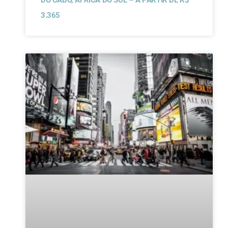
DO CABO, ÁFRICA DO SUL – A PARTIR DE R$
3.365