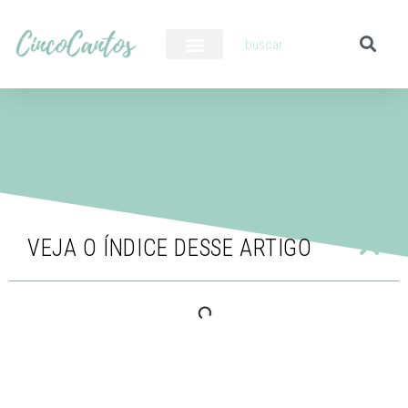
PILOTO AUTOMÁTICO
VEJA O ÍNDICE DESSE ARTIGO