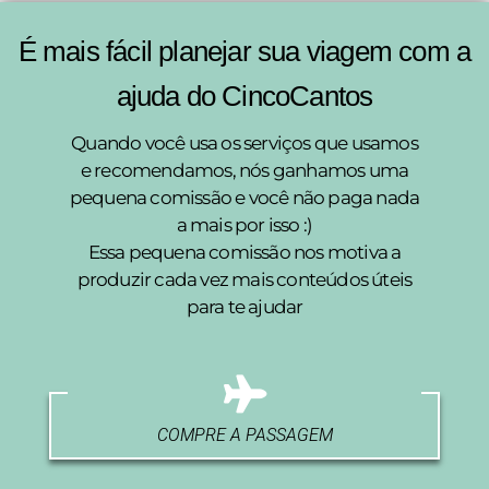
É mais fácil planejar sua viagem com a
ajuda do CincoCantos
Quando você usa os serviços que usamos
e recomendamos, nós ganhamos uma
pequena comissão e você não paga nada
a mais por isso :)
Essa pequena comissão nos motiva a
produzir cada vez mais conteúdos úteis
para te ajudar
COMPRE A PASSAGEM