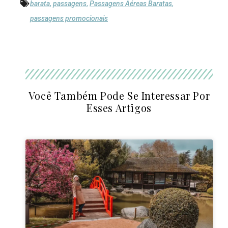
barata
,
passagens
,
Passagens Aéreas Baratas
,
passagens promocionais
Você Também Pode Se Interessar Por
Esses Artigos