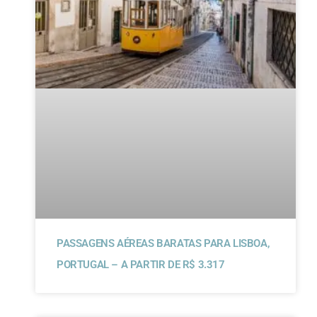
PASSAGENS AÉREAS BARATAS PARA LISBOA,
PORTUGAL – A PARTIR DE R$ 3.317