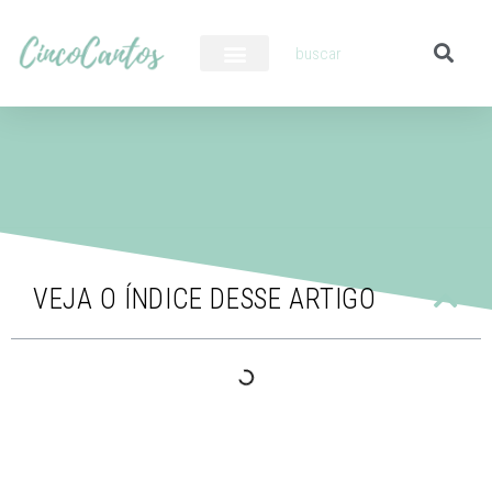
PILOTO AUTOMÁTICO
VEJA O ÍNDICE DESSE ARTIGO