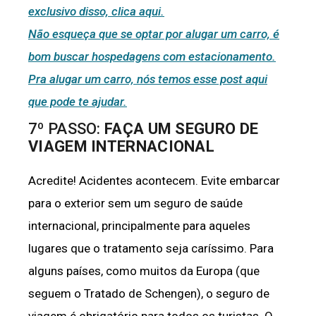
exclusivo disso, clica aqui.
Não esqueça que se optar por alugar um carro, é
bom buscar hospedagens com estacionamento.
Pra alugar um carro, nós temos esse post aqui
que pode te ajudar.
7º PASSO:
FAÇA UM SEGURO DE
VIAGEM INTERNACIONAL
Acredite! Acidentes acontecem. Evite embarcar
para o exterior sem um seguro de saúde
internacional, principalmente para aqueles
lugares que o tratamento seja caríssimo. Para
alguns países, como muitos da Europa (que
seguem o Tratado de Schengen), o seguro de