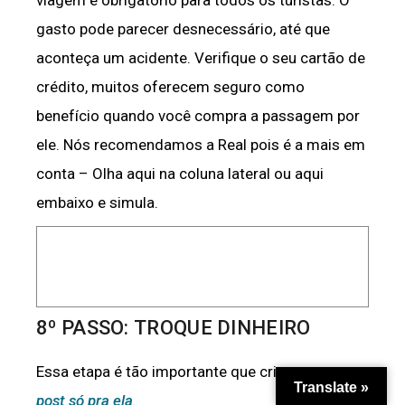
viagem é obrigatório para todos os turistas. O
gasto pode parecer desnecessário, até que
aconteça um acidente. Verifique o seu cartão de
crédito, muitos oferecem seguro como
benefício quando você compra a passagem por
ele. Nós recomendamos a Real pois é a mais em
conta – Olha aqui na coluna lateral ou aqui
embaixo e simula.
8º PASSO: TROQUE DINHEIRO
Essa etapa é tão importante que criamos
um
Translate »
post só pra ela
.