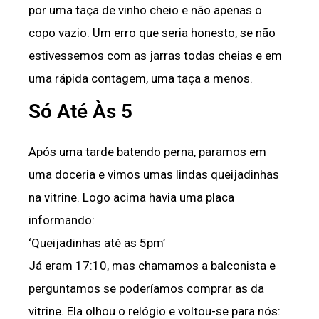
por uma taça de vinho cheio e não apenas o
copo vazio. Um erro que seria honesto, se não
estivessemos com as jarras todas cheias e em
uma rápida contagem, uma taça a menos.
Só Até Às 5
Após uma tarde batendo perna, paramos em
uma doceria e vimos umas lindas queijadinhas
na vitrine. Logo acima havia uma placa
informando:
‘Queijadinhas até as 5pm’
Já eram 17:10, mas chamamos a balconista e
perguntamos se poderíamos comprar as da
vitrine. Ela olhou o relógio e voltou-se para nós: