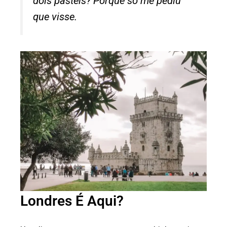
dois pasteis? Porque só me pediu
que visse.
Londres É Aqui?