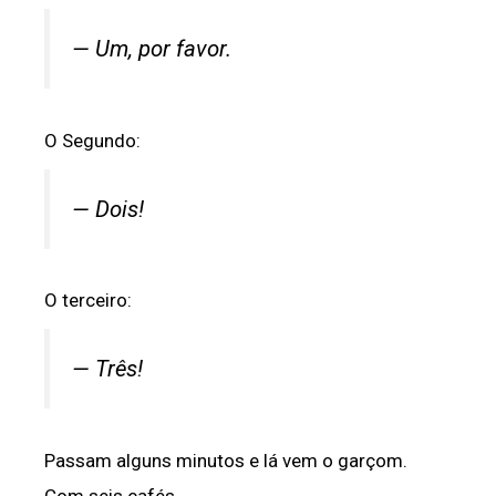
— Um, por favor.
O Segundo:
— Dois!
O terceiro:
— Três!
Passam alguns minutos e lá vem o garçom.