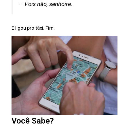
— Pois não, senhoire.
E ligou pro táxi. Fim.
Você Sabe?