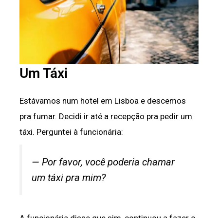
Um Táxi
Estávamos num hotel em Lisboa e descemos
pra fumar. Decidi ir até a recepção pra pedir um
táxi. Perguntei à funcionária:
— Por favor, você poderia chamar
um táxi pra mim?
A funcionária disse que sim, continuou a fazer o