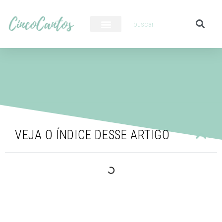
PILOTO AUTOMÁTICO
VEJA O ÍNDICE DESSE ARTIGO