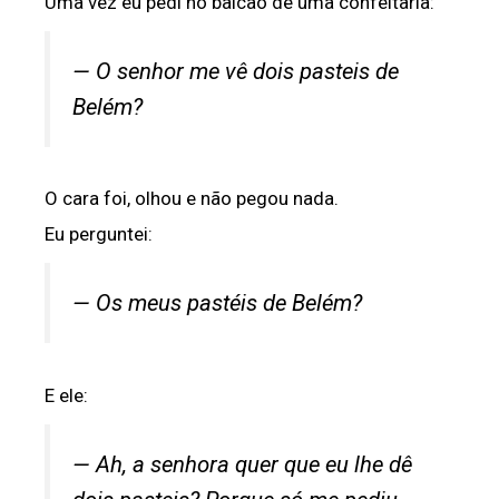
Uma vez eu pedi no balcão de uma confeitaria:
— O senhor me vê dois pasteis de
Belém?
O cara foi, olhou e não pegou nada.
Eu perguntei:
— Os meus pastéis de Belém?
E ele:
— Ah, a senhora quer que eu lhe dê