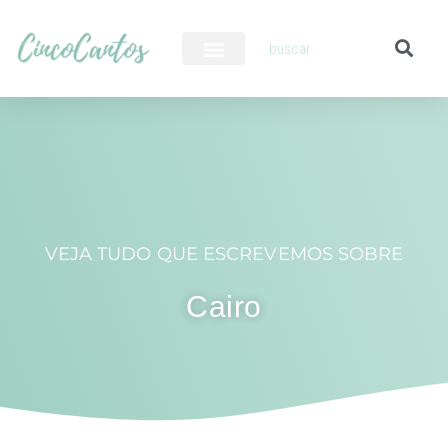
PILOTO AUTOMÁTICO
VEJA TUDO QUE ESCREVEMOS SOBRE
Cairo