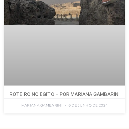
ROTEIRO NO EGITO – POR MARIANA GAMBARINI
MARIANA GAMBARINI
6 DE JUNHO DE 2024