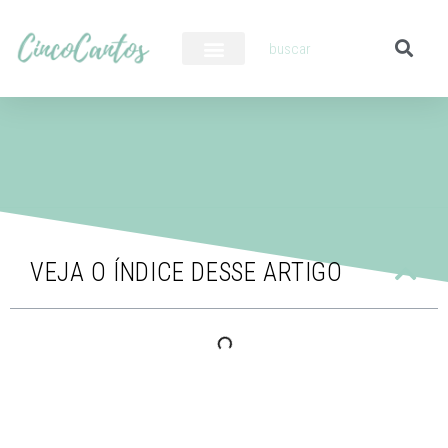
PILOTO AUTOMÁTICO
VEJA O ÍNDICE DESSE ARTIGO