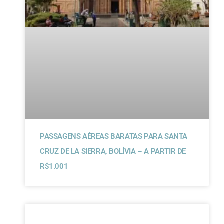
PASSAGENS AÉREAS BARATAS PARA SANTA
CRUZ DE LA SIERRA, BOLÍVIA – A PARTIR DE
R$1.001