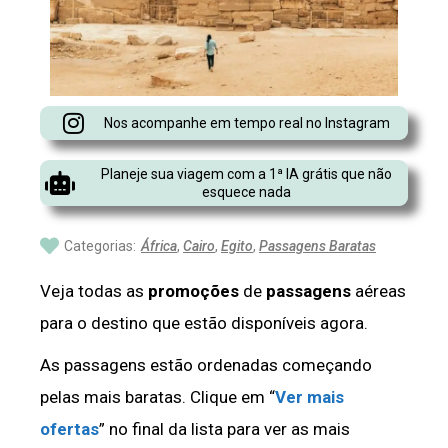
Nos acompanhe em tempo real no Instagram
Planeje sua viagem com a 1ª IA grátis que não
esquece nada
Categorias:
África
,
Cairo
,
Egito
,
Passagens Baratas
Veja todas as
promoções
de
passagens
aéreas
para o destino que estão disponíveis agora.
As passagens estão ordenadas começando
pelas mais baratas. Clique em “
Ver mais
ofertas
” no final da lista para ver as mais