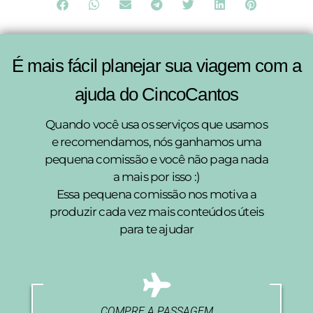
É mais fácil planejar sua viagem com a
ajuda do CincoCantos
Quando você usa os serviços que usamos
e recomendamos, nós ganhamos uma
pequena comissão e você não paga nada
a mais por isso :)
Essa pequena comissão nos motiva a
produzir cada vez mais conteúdos úteis
para te ajudar
COMPRE A PASSAGEM