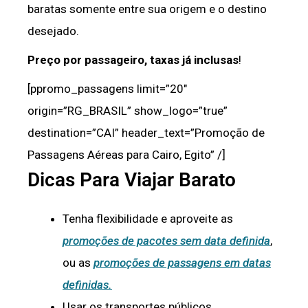
baratas somente entre sua origem e o destino
desejado.
Preço por passageiro, taxas já inclusas
!
[ppromo_passagens limit=”20″
origin=”RG_BRASIL” show_logo=”true”
destination=”CAI” header_text=”Promoção de
Passagens Aéreas para Cairo, Egito” /]
Dicas Para Viajar Barato
Tenha flexibilidade e aproveite as
promoções de pacotes sem data definida
,
ou as
promoções de passagens em datas
definidas.
Usar os transportes públicos