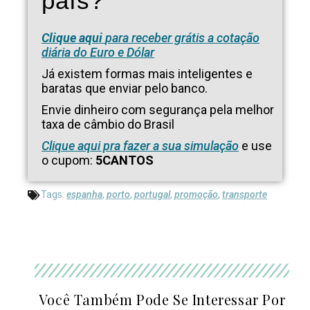
país?
Clique aqui
para receber grátis a cotação
diária do Euro e Dólar
Já existem formas mais inteligentes e
baratas que enviar pelo banco.
Envie dinheiro com segurança pela melhor
taxa de câmbio do Brasil
Clique aqui pra fazer a sua simulação
e use
o cupom:
5CANTOS
Tags:
espanha
,
porto
,
portugal
,
promoção
,
transporte
Você Também Pode Se Interessar Por