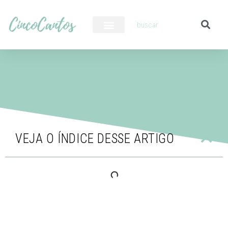
PILOTO AUTOMÁTICO
VEJA O ÍNDICE DESSE ARTIGO