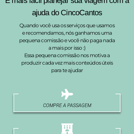
É mais fácil planejar sua viagem com a
ajuda do CincoCantos
Quando você usa os serviços que usamos
e recomendamos, nós ganhamos uma
pequena comissão e você não paga nada
a mais por isso :)
Essa pequena comissão nos motiva a
produzir cada vez mais conteúdos úteis
para te ajudar
COMPRE A PASSAGEM