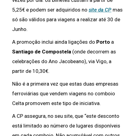
vezes por dia: os bilhetes custam a partir de
5,25€ e podem ser adquiridos no
site da CP
mas
só são válidos para viagens a realizar até 30 de
Junho.
A promoção inclui ainda ligações do
Porto
a
Santiago de Compostela
(onde decorrem as
celebrações do Ano Jacobeano), via Vigo, a
partir de 10,30€.
Não é a primeira vez que estas duas empresas
ferroviárias que vendem viagens no comboio
Celta promovem este tipo de iniciativa.
A CP assegura, no seu site, que “este desconto
está limitado ao número de lugares disponíveis
em cada comboio. Não acumulável com outros