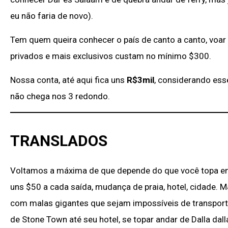
eu não faria de novo).
Tem quem queira conhecer o país de canto a canto, voar p
privados e mais exclusivos custam no mínimo $300.
Nossa conta, até aqui fica uns
R$3mil
, considerando ess
não chega nos 3 redondo.
TRANSLADOS
Voltamos a máxima de que depende do que você topa enca
uns $50 a cada saída, mudança de praia, hotel, cidade. M
com malas gigantes que sejam impossíveis de transporta
de Stone Town até seu hotel, se topar andar de Dalla dalla