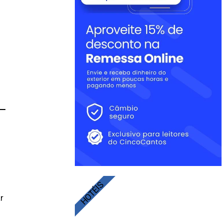
HOTÉIS
r