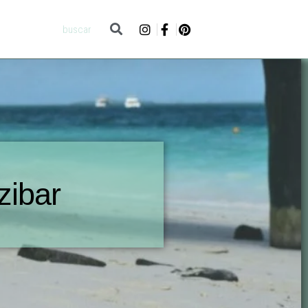
zibar