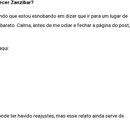
ecer Zanzibar?
ndo que estou esnobando em dizer que ir para um lugar de
 barato. Calma, antes de me odiar e fechar a página do post,
aqui:
de ter havido reajustes, mas esse relato ainda serve de