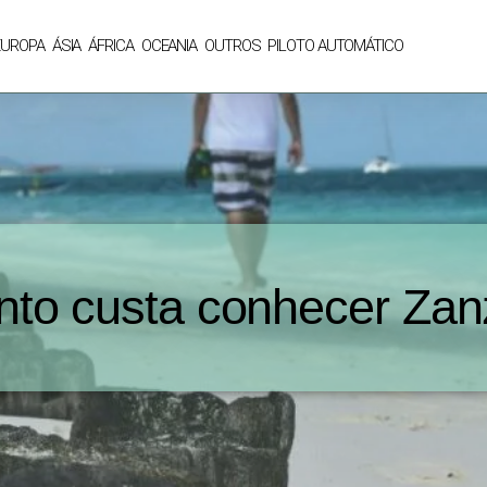
EUROPA
ÁSIA
ÁFRICA
OCEANIA
OUTROS
PILOTO AUTOMÁTICO
to custa conhecer Zan