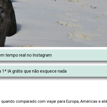
m tempo real no Instagram
 1ª IA grátis que não esquece nada
te quando comparado com viajar para Europa, Américas e at