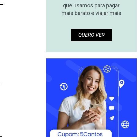
que usamos para pagar
mais barato e viajar mais
QUERO VER
o
s
 –