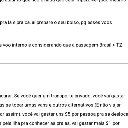
ra lá e pra cá, aí prepare o seu bolso, pq esses voos
e voo interno e considerando que a passagem Brasil > TZ
rar. Se você quer um transporte privado, você vai gastar
as se topar umas vans e outros alternativos (E não viajar
r assim), você vai gastar uns $5 por pessoa pra se desloca
 pela ilha pra conhecer as praias, vai gastar mais $1 por