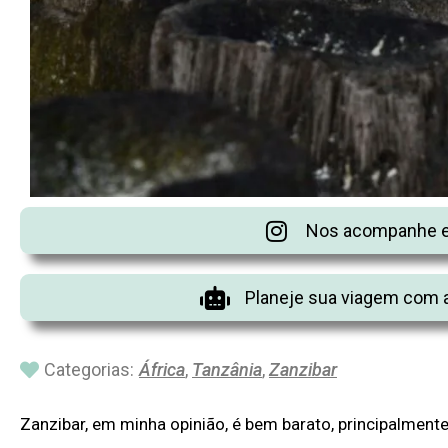
Nos acompanhe e
Planeje sua viagem com a
Categorias:
África
,
Tanzânia
,
Zanzibar
Zanzibar, em minha opinião, é bem barato, principalmen