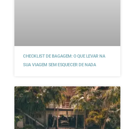
CHECKLIST DE BAGAGEM: O QUE LEVAR NA
SUA VIAGEM SEM ESQUECER DE NADA