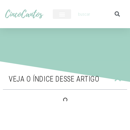
PILOTO AUTOMÁTICO
VEJA O ÍNDICE DESSE ARTIGO