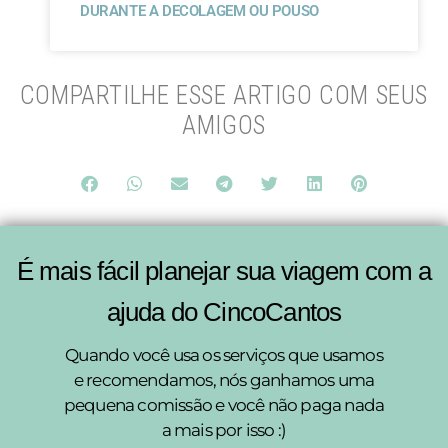
DURANTE A DECOLAGEM OU POUSO
COMPARTILHE ESSE ARTIGO COM SEUS
AMIGOS
É mais fácil planejar sua viagem com a
ajuda do CincoCantos
Quando você usa os serviços que usamos
e recomendamos, nós ganhamos uma
pequena comissão e você não paga nada
a mais por isso :)