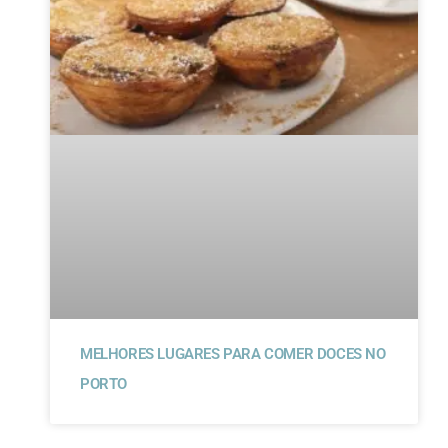
MELHORES LUGARES PARA COMER DOCES NO
PORTO