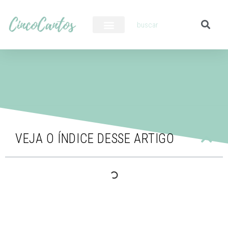
PILOTO AUTOMÁTICO
VEJA O ÍNDICE DESSE ARTIGO