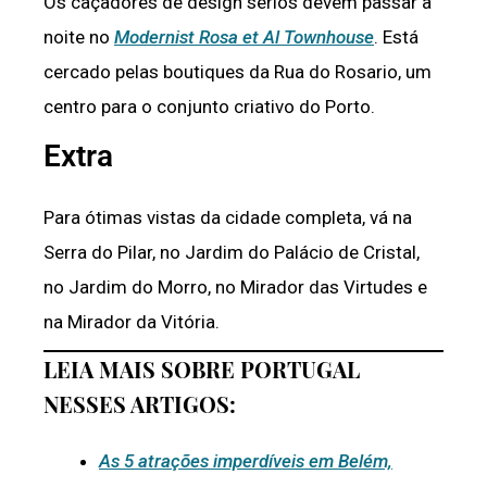
Os caçadores de design sérios devem passar a
noite no
Modernist Rosa et Al Townhouse
. Está
cercado pelas boutiques da Rua do Rosario, um
centro para o conjunto criativo do Porto.
Extra
Para ótimas vistas da cidade completa, vá na
Serra do Pilar, no Jardim do Palácio de Cristal,
no Jardim do Morro, no Mirador das Virtudes e
na Mirador da Vitória.
LEIA MAIS SOBRE PORTUGAL
NESSES ARTIGOS:
As 5 atrações imperdíveis em Belém,