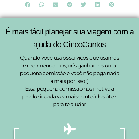
É mais fácil planejar sua viagem com a
ajuda do CincoCantos
Quando você usa os serviços que usamos
e recomendamos, nós ganhamos uma
pequena comissão e você não paga nada
a mais por isso :)
Essa pequena comissão nos motiva a
produzir cada vez mais conteúdos úteis
para te ajudar